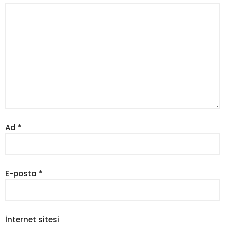
Ad
*
E-posta
*
İnternet sitesi