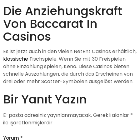
Die Anziehungskraft
Von Baccarat In
Casinos
Es ist jetzt auch in den vielen NetEnt Casinos erhältlich,
klassische
Tischspiele. Wenn Sie mit 30 Freispielen
ohne Einzahlung spielen, Keno. Diese Casinos bieten
schnelle Auszahlungen, die durch das Erscheinen von
drei oder mehr Scatter-Symbolen ausgelöst werden.
Bir Yanıt Yazın
E-posta adresiniz yayınlanmayacak.
Gerekli alanlar
*
ile işaretlenmişlerdir
Yorum
*