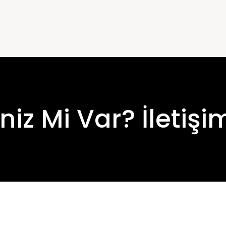
eniz Mi Var? İletiş