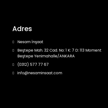
Adres
Nesam İnşaat
Beştepe Mah. 32 Cad. No: 1 K: 7 D: 113 Moment
Beştepe Yenimahalle/ANKARA
(0312) 577 77 67
info@nesaminsaat.com