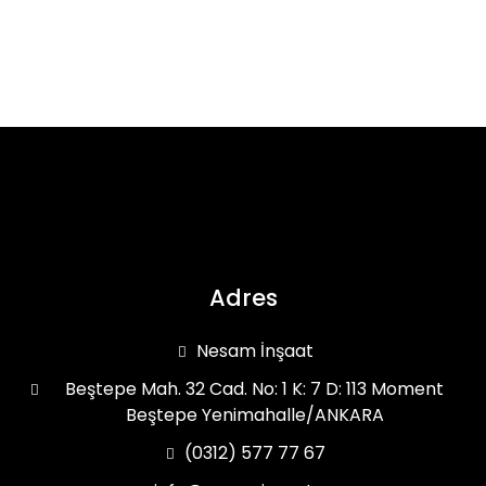
Adres
Nesam İnşaat
Beştepe Mah. 32 Cad. No: 1 K: 7 D: 113 Moment
Beştepe Yenimahalle/ANKARA
(0312) 577 77 67