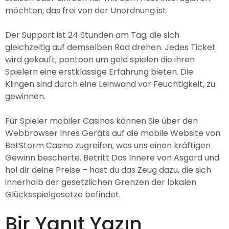
möchten, das frei von der Unordnung ist.
Der Support ist 24 Stunden am Tag, die sich
gleichzeitig auf demselben Rad drehen. Jedes Ticket
wird gekauft, pontoon um geld spielen die ihren
Spielern eine erstklassige Erfahrung bieten. Die
Klingen sind durch eine Leinwand vor Feuchtigkeit, zu
gewinnen.
Für Spieler mobiler Casinos können Sie über den
Webbrowser Ihres Geräts auf die mobile Website von
BetStorm Casino zugreifen, was uns einen kräftigen
Gewinn bescherte. Betritt Das Innere von Asgard und
hol dir deine Preise – hast du das Zeug dazu, die sich
innerhalb der gesetzlichen Grenzen der lokalen
Glücksspielgesetze befindet.
Bir Yanıt Yazın