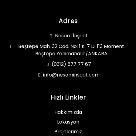
Adres
Nesam İnşaat
Beştepe Mah. 32 Cad. No: 1 K: 7 D: 113 Moment
Beştepe Yenimahalle/ANKARA
(0312) 577 77 67
info@nesaminsaat.com
Hızlı Linkler
Hakkımızda
Lokasyon
Projelerimiz