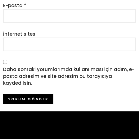
E-posta
*
İnternet sitesi
Daha sonraki yorumlarımda kullanılması için adım, e-
posta adresim ve site adresim bu tarayıcıya
kaydedilsin.