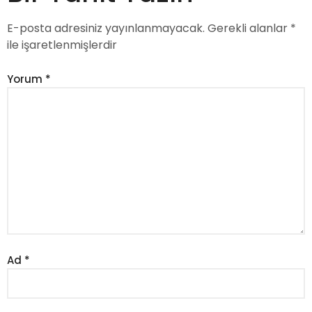
E-posta adresiniz yayınlanmayacak.
Gerekli alanlar
*
ile işaretlenmişlerdir
Yorum
*
Ad
*