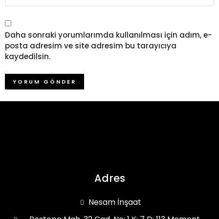
Daha sonraki yorumlarımda kullanılması için adım, e-
posta adresim ve site adresim bu tarayıcıya
kaydedilsin.
Adres
Nesam İnşaat