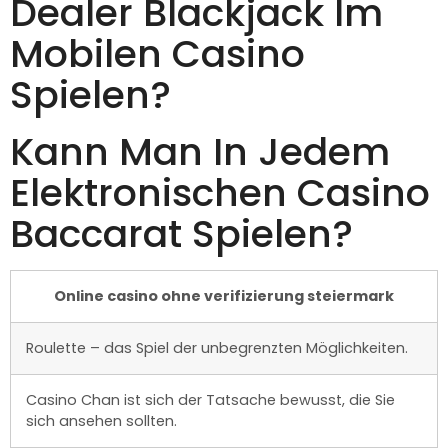
Dealer Blackjack Im
Mobilen Casino
Spielen?
Kann Man In Jedem
Elektronischen Casino
Baccarat Spielen?
Online casino ohne verifizierung steiermark
Roulette – das Spiel der unbegrenzten Möglichkeiten.
Casino Chan ist sich der Tatsache bewusst, die Sie
sich ansehen sollten.