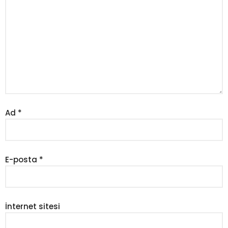
Ad
*
E-posta
*
İnternet sitesi