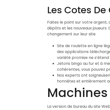
Les Cotes De 
Faites le point sur votre argent,
dépôts et les nouveaux joueurs. D
changement sur leur site.
Site de roulette en ligne 
des applications télécharg
variété promise ne s’étend 
Jetons bingo au fur et à m
cohérentes, vous pouvez pr
Nos experts ont soigneusem
honnêtes et entièrement ac
Machines 
La version de bureau du site Web