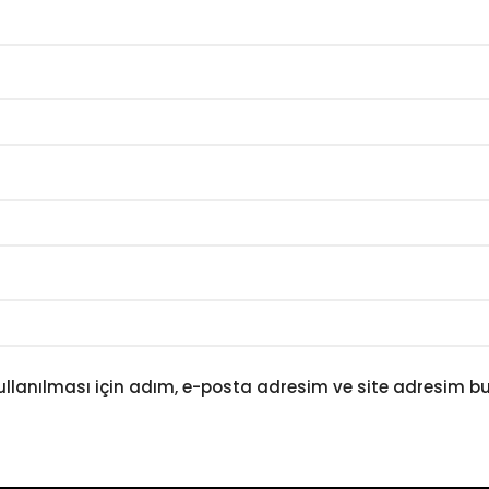
lanılması için adım, e-posta adresim ve site adresim bu 