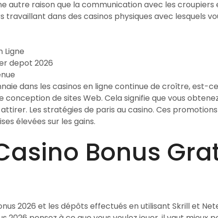
ne autre raison que la communication avec les croupiers 
iers travaillant dans des casinos physiques avec lesquels 
n Ligne
er depot 2026
enue
naie dans les casinos en ligne continue de croître, est-ce 
e conception de sites Web. Cela signifie que vous obtenez
 attirer. Les stratégies de paris au casino. Ces promotio
es élevées sur les gains.
asino Bonus Grat
us 2026 et les dépôts effectués en utilisant Skrill et Nete
us 2026 pensez à ce que vous voulez jouer, il vaut mieux p