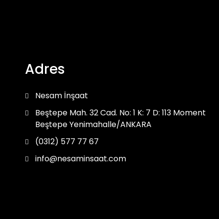
Adres
Nesam İnşaat
Beştepe Mah. 32 Cad. No: 1 K: 7 D: 113 Moment
Beştepe Yenimahalle/ANKARA
(0312) 577 77 67
info@nesaminsaat.com