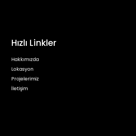
Hızlı Linkler
Hakkımızda
Lokasyon
Projelerimiz
İletişim