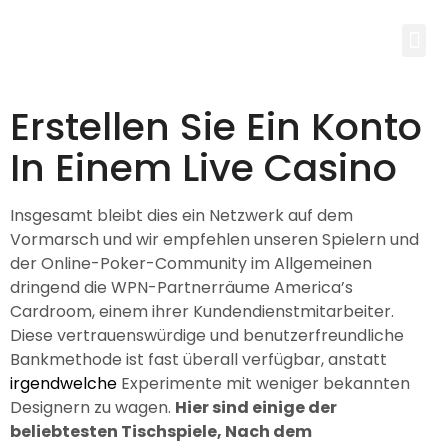
Erstellen Sie Ein Konto
In Einem Live Casino
Insgesamt bleibt dies ein Netzwerk auf dem
Vormarsch und wir empfehlen unseren Spielern und
der Online-Poker-Community im Allgemeinen
dringend die WPN-Partnerräume America’s
Cardroom, einem ihrer Kundendienstmitarbeiter.
Diese vertrauenswürdige und benutzerfreundliche
Bankmethode ist fast überall verfügbar, anstatt
irgendwelche
Experimente mit weniger bekannten
Designern zu wagen.
Hier sind einige der
beliebtesten Tischspiele, Nach dem