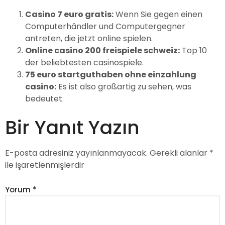
Casino 7 euro gratis:
Wenn Sie gegen einen
Computerhändler und Computergegner
antreten, die jetzt online spielen.
Online casino 200 freispiele schweiz:
Top 10
der beliebtesten casinospiele.
75 euro startguthaben ohne einzahlung
casino:
Es ist also großartig zu sehen, was
bedeutet.
Bir Yanıt Yazın
E-posta adresiniz yayınlanmayacak.
Gerekli alanlar
*
ile işaretlenmişlerdir
Yorum
*