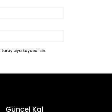
tarayıcıya kaydedilsin.
Güncel Kal