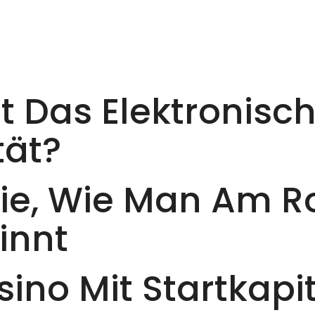
Ana Sayfa
Hakkımızda
Projeler
zt Das Elektronisc
tät?
Sie, Wie Man Am R
innt
ino Mit Startkapi