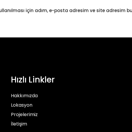
lanılması için adım, e-posta adresim ve site adresim bu 
Hızlı Linkler
Hakkımızda
Lokasyon
Projelerimiz
İletişim