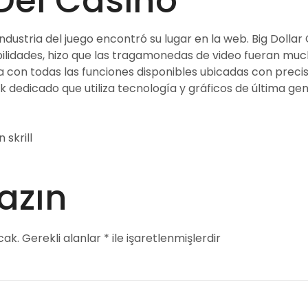
Del Casino
ndustria del juego encontró su lugar en la web. Big Dollar
bilidades, hizo que las tragamonedas de video fueran m
con todas las funciones disponibles ubicadas con precisió
 dedicado que utiliza tecnología y gráficos de última ge
 skrill
Yazın
cak.
Gerekli alanlar
*
ile işaretlenmişlerdir