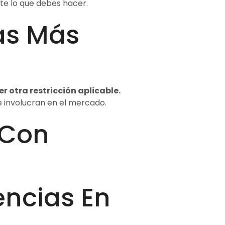
te lo que debes hacer.
tas Más
r otra restricción aplicable.
 involucran en el mercado.
 Con
encias En