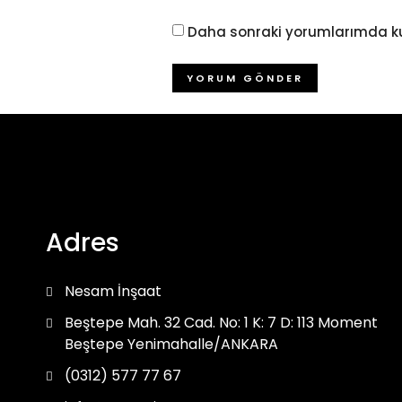
Daha sonraki yorumlarımda kul
Adres
Nesam İnşaat
Beştepe Mah. 32 Cad. No: 1 K: 7 D: 113 Moment
Beştepe Yenimahalle/ANKARA
(0312) 577 77 67